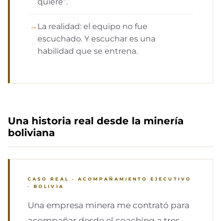
quiere”.
La realidad: el equipo no fue
escuchado. Y escuchar es una
habilidad que se entrena.
Una historia real desde la minería
boliviana
CASO REAL · ACOMPAÑAMIENTO EJECUTIVO
· BOLIVIA
Una empresa minera me contrató para
acompañar desde el coaching a tres