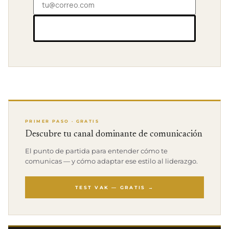
SUSCRIBIRSE →
PRIMER PASO · GRATIS
Descubre tu canal dominante de comunicación
El punto de partida para entender cómo te
comunicas — y cómo adaptar ese estilo al liderazgo.
TEST VAK — GRATIS →