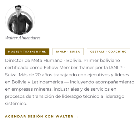
Walter Almendares
MASTER TRAINER PNL
IANLP · SUIZA
GESTALT · COACHING
Director de Meta Humano · Bolivia. Primer boliviano
certificado como Fellow Member Trainer por la IANLP ·
Suiza. Más de 20 años trabajando con ejecutivos y líderes
en Bolivia y Latinoamérica — incluyendo acompañamiento
en empresas mineras, industriales y de servicios en
procesos de transición de liderazgo técnico a liderazgo
sistémico.
AGENDAR SESIÓN CON WALTER →