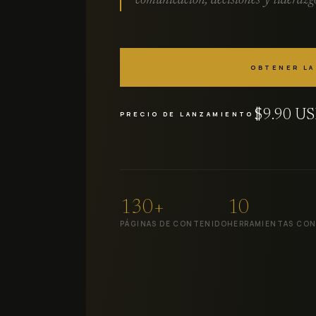
comunicación, decisiones y liderazg
OBTENER LA
$9.90 U
PRECIO DE LANZAMIENTO
130+
10
PÁGINAS DE CONTENIDO
HERRAMIENTAS CO