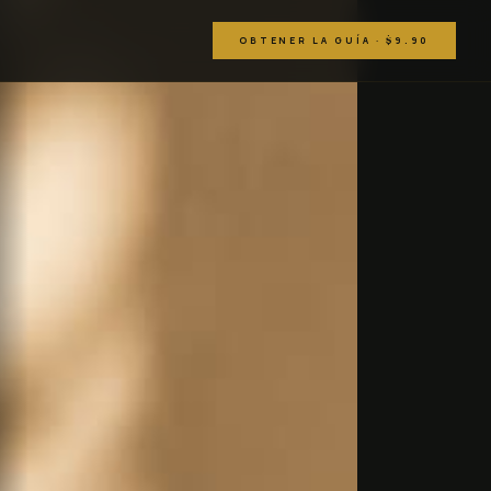
OBTENER LA GUÍA ·
$9.90