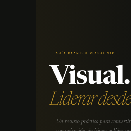
GUÍA PREMIUM VISUAL VAK
Visual.
Liderar desde
Un recurso práctico para convertir